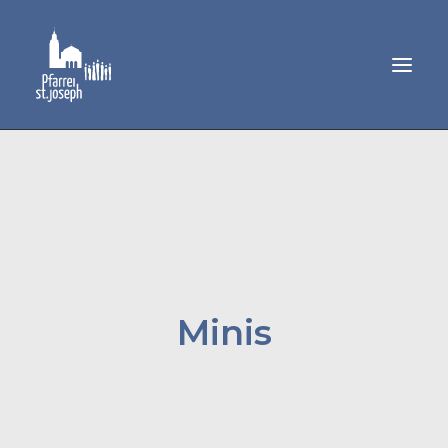
GEMEINDELEBEN
SAKRAMENTE
MUSIK
PFARRAMT
Minis