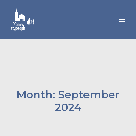
GEMEINDELEBEN
SAKRAMENTE
MUSIK
PFARRAMT
Month: September
2024