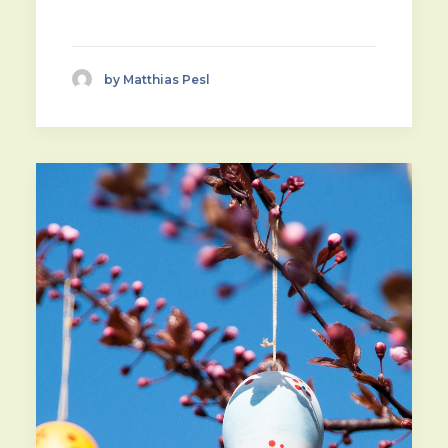
by Matthias Pesl