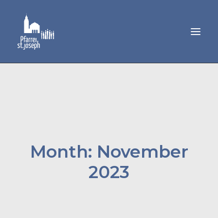
GEMEINDELEBEN
SAKRAMENTE
MUSIK
PFARRAMT
Month: November
2023