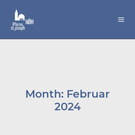
GEMEINDELEBEN
SAKRAMENTE
MUSIK
PFARRAMT
Month: Februar
2024