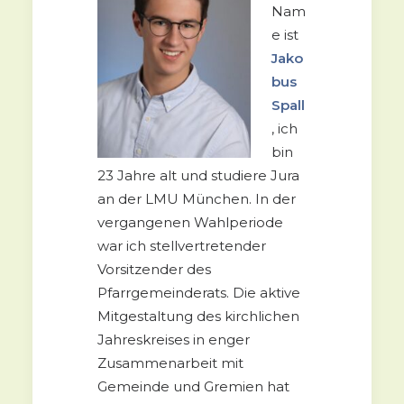
Nam
e ist
Jako
bus
Spall
, ich
bin
23 Jahre alt und studiere Jura
an der LMU München. In der
vergangenen Wahlperiode
war ich stellvertretender
Vorsitzender des
Pfarrgemeinderats. Die aktive
Mitgestaltung des kirchlichen
Jahreskreises in enger
Zusammenarbeit mit
Gemeinde und Gremien hat