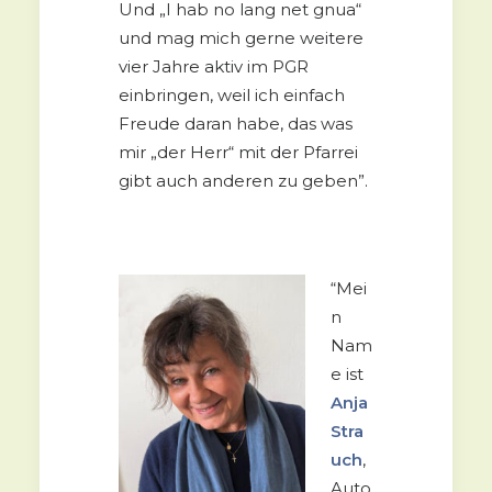
Und „I hab no lang net gnua“
und mag mich gerne weitere
vier Jahre aktiv im PGR
einbringen, weil ich einfach
Freude daran habe, das was
mir „der Herr“ mit der Pfarrei
gibt auch anderen zu geben”.
“Mei
n
Nam
e ist
Anja
Stra
uch
,
Auto