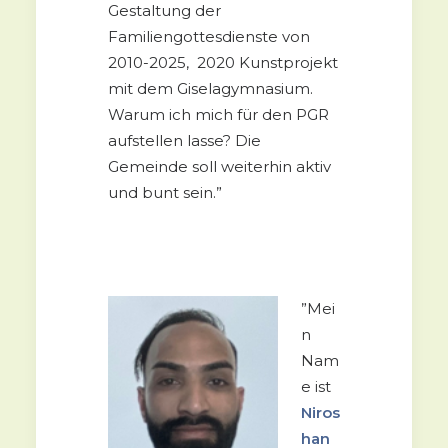
Gestaltung der
Familiengottesdienste von
2010-2025, 2020 Kunstprojekt
mit dem Giselagymnasium.
Warum ich mich für den PGR
aufstellen lasse? Die
Gemeinde soll weiterhin aktiv
und bunt sein.”
”Mei
n
Nam
e ist
Niros
han