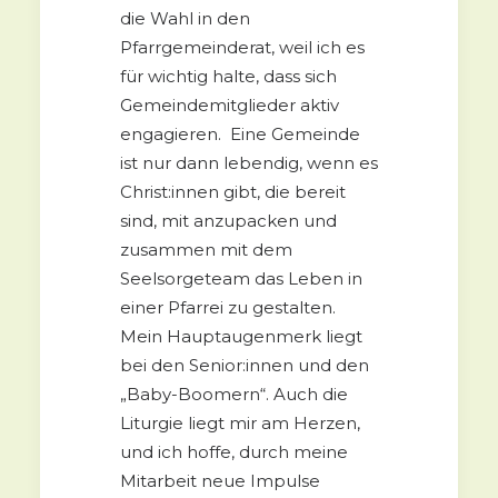
die Wahl in den
Pfarrgemeinderat, weil ich es
für wichtig halte, dass sich
Gemeindemitglieder aktiv
engagieren. Eine Gemeinde
ist nur dann lebendig, wenn es
Christ:innen gibt, die bereit
sind, mit anzupacken und
zusammen mit dem
Seelsorgeteam das Leben in
einer Pfarrei zu gestalten.
Mein Hauptaugenmerk liegt
bei den Senior:innen und den
„Baby-Boomern“. Auch die
Liturgie liegt mir am Herzen,
und ich hoffe, durch meine
Mitarbeit neue Impulse