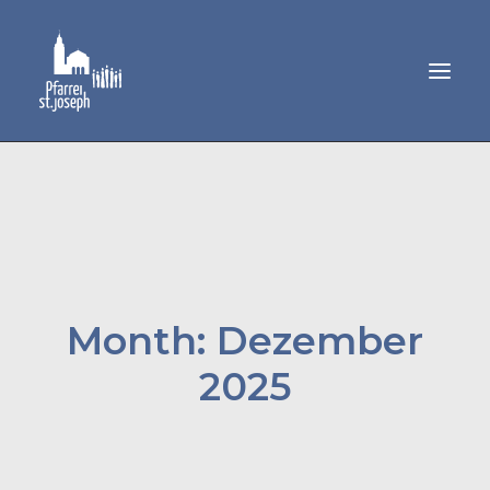
GEMEINDELEBEN
SAKRAMENTE
MUSIK
PFARRAMT
Month: Dezember
2025