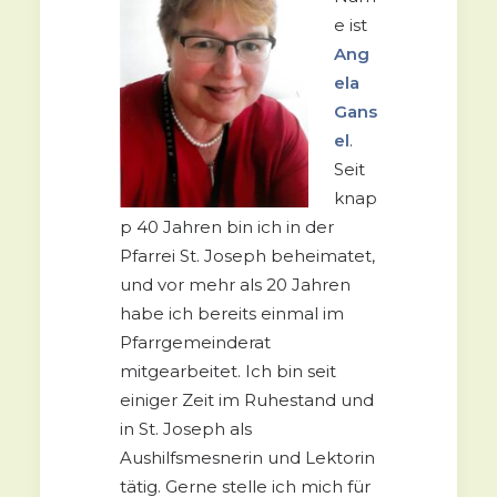
e ist
Ang
ela
Gans
el
.
Seit
knap
p 40 Jahren bin ich in der
Pfarrei St. Joseph beheimatet,
und vor mehr als 20 Jahren
habe ich bereits einmal im
Pfarrgemeinderat
mitgearbeitet. Ich bin seit
einiger Zeit im Ruhestand und
in St. Joseph als
Aushilfsmesnerin und Lektorin
tätig. Gerne stelle ich mich für