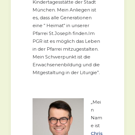
Kindertagesstätte der Stadt
München. Mein Anliegen ist
es, dass alle Generationen
eine “ Heimat“ in unserer
Pfarrei St.Joseph finden.Im
PGR ist es möglich das Leben
in der Pfarrei mitzugestalten.
Mein Schwerpunkt ist die
Erwachsenenbildung und die
Mitgestaltung in der Liturgie”.
„Mei
n
Nam
e ist
Chris