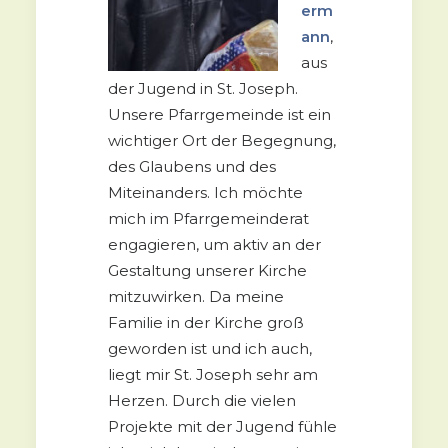
erm
ann
,
aus
der Jugend in St. Joseph.
Unsere Pfarrgemeinde ist ein
wichtiger Ort der Begegnung,
des Glaubens und des
Miteinanders. Ich möchte
mich im Pfarrgemeinderat
engagieren, um aktiv an der
Gestaltung unserer Kirche
mitzuwirken. Da meine
Familie in der Kirche groß
geworden ist und ich auch,
liegt mir St. Joseph sehr am
Herzen. Durch die vielen
Projekte mit der Jugend fühle