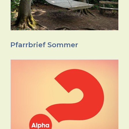
Pfarrbrief Sommer