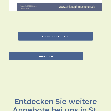
EMAIL SCHREIBEN
ANRUFEN
Entdecken Sie weitere
Angebote bei uns in St.