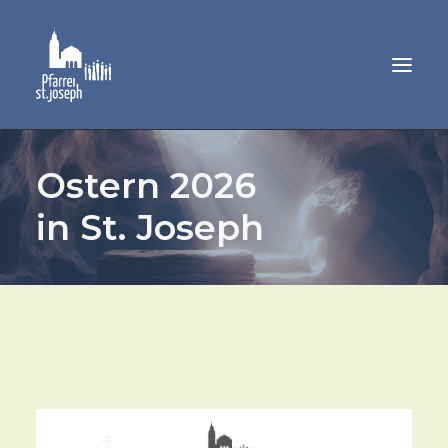
Ostern 2026
GEMEINDELEBEN
SAKRAMENTE
in St. Joseph
MUSIK
PFARRAMT