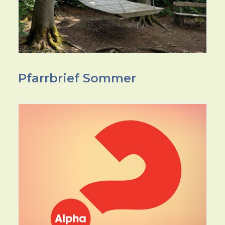
Pfarrbrief Sommer