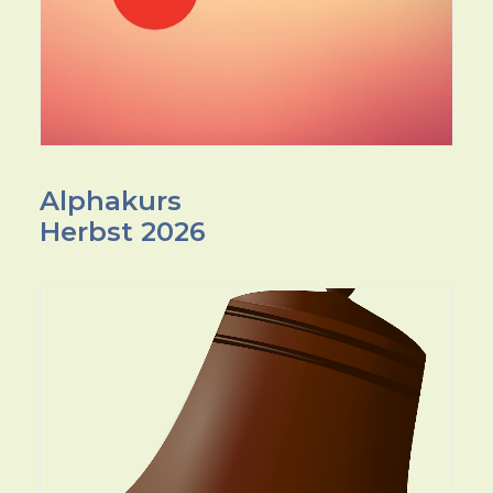
Alphakurs
Herbst 2026