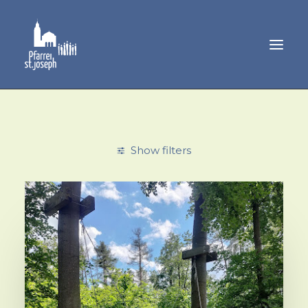
GEMEINDELEBEN
SAKRAMENTE
Show filters
MUSIK
PFARRAMT