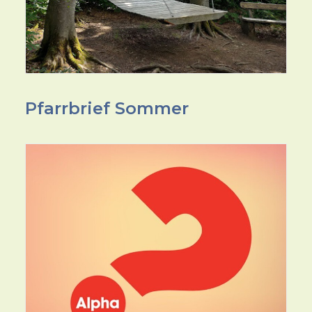
Pfarrbrief Sommer