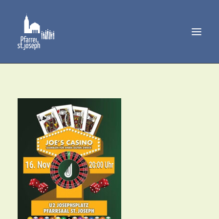
GEMEINDELEBEN
SAKRAMENTE
MUSIK
PFARRAMT