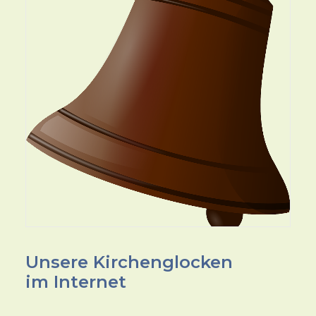
Unsere Kirchenglocken
im Internet