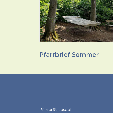
Pfarrbrief Sommer
Pfarrei St. Joseph