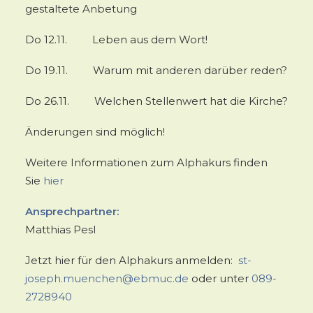
gestaltete Anbetung
Do 12.11. Leben aus dem Wort!
Do 19.11. Warum mit anderen darüber reden?
Do 26.11. Welchen Stellenwert hat die Kirche?
Änderungen sind möglich!
Weitere Informationen zum Alphakurs finden
Sie
hier
Ansprechpartner:
Matthias Pesl
Jetzt hier für den Alphakurs anmelden:
st-
joseph.muenchen@ebmuc.de
oder unter
089-
2728940