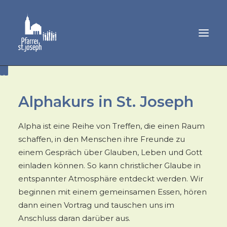
GEMEINDELEBEN
Alphakurs in St. Joseph
SAKRAMENTE
MUSIK
Alpha ist eine Reihe von Treffen, die einen Raum
schaffen, in den Menschen ihre Freunde zu
PFARRAMT
einem Gespräch über Glauben, Leben und Gott
einladen können. So kann christlicher Glaube in
entspannter Atmosphäre entdeckt werden. Wir
beginnen mit einem gemeinsamen Essen, hören
dann einen Vortrag und tauschen uns im
Anschluss daran darüber aus.