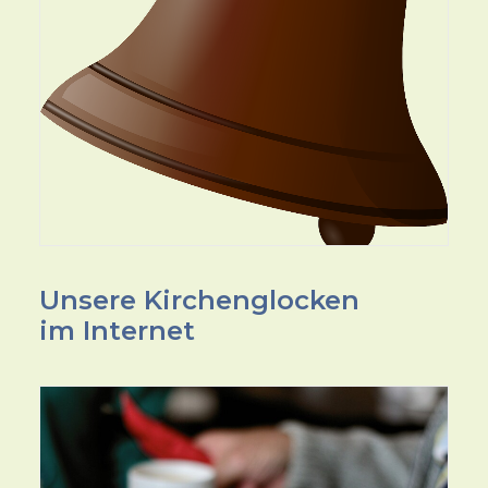
Unsere Kirchenglocken
im Internet